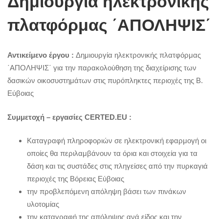
Δημιουργία ηλεκτρονικής
πλατφόρμας ΄ΑΠΟΛΗΨΙΣ΄
Αντικείμενο έργου :
Δημιουργία ηλεκτρονικής πλατφόρμας
΄ΑΠΟΛΗΨΙΣ΄ για την παρακολούθηση της διαχείρισης των
δασικών οικοσυστημάτων στις πυρόπληκτες περιοχές της Β.
Εύβοιας
Συμμετοχή – εργασίες
CERTED
.
EU
:
Καταγραφή πληροφοριών σε ηλεκτρονική εφαρμογή οι
οποίες θα περιλαμβάνουν τα όρια και στοιχεία για τα
δάση και τις συστάδες στις πληγείσες από την πυρκαγιά
περιοχές της Βόρειας Εύβοιας
την προβλεπόμενη απόληψη βάσει των πινάκων
υλοτομίας
την καταγραφή της απόληψης ανά είδος και την