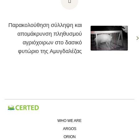
Παρακολούθηση σύλληψη και
απομάκρυνση πληθυσμού
αγριόχοιρων στο δασικό
φυτώριο της Αμυγδαλέζας
WHO WE ARE
ARGOS
ORION