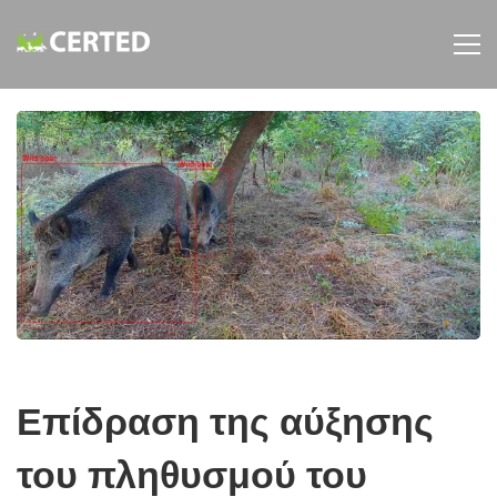
Επίδραση
της
αύξησης
του
Επίδραση της αύξησης
πληθυσμού
του πληθυσμού του