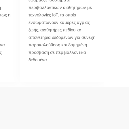
η
περιβαλλοντικών αισθητήρων με
πως η
τεχνολογίες IoT, τα οποία
ενσωματώνουν κάμερες άγριας
ζωής, αισθητήρες πεδίου και
αποθετήρια δεδομένων για συνεχή
ένα
παρακολούθηση και δομημένη
ς
πρόσβαση σε περιβαλλοντικά
δεδομένα.