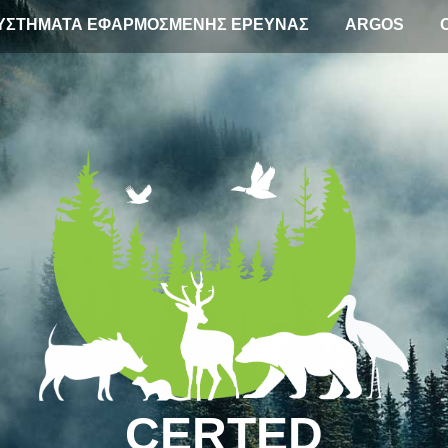
ΥΣΤΗΜΑΤΑ ΕΦΑΡΜΟΣΜΕΝΗΣ ΕΡΕΥΝΑΣ
ARGOS
CERTED