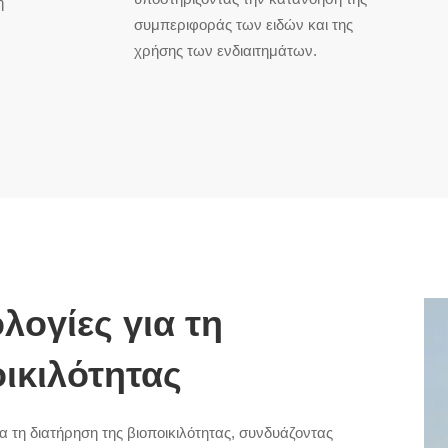
η
συμπεριφοράς των ειδών και της
χρήσης των ενδιαιτημάτων.
ογίες για τη
οικιλότητας
 τη διατήρηση της βιοποικιλότητας, συνδυάζοντας