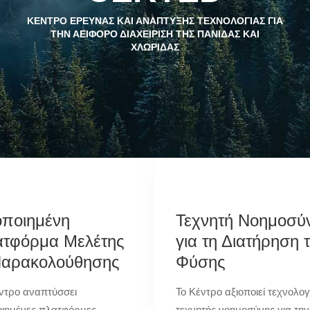
ΚΕΝΤΡΟ ΕΡΕΥΝΑΣ ΚΑΙ ΑΝΑΠΤΥΞΗΣ ΤΕΧΝΟΛΟΓΙΑΣ ΓΙΑ
ΤΗΝ ΑΕΙΦΟΡΟ ΔΙΑΧΕΙΡΙΣΗ ΤΗΣ ΠΑΝΙΔΑΣ ΚΑΙ
ΧΛΩΡΙΔΑΣ
ποιημένη
Τεχνητή Νοημοσύ
τφόρμα Μελέτης
για τη Διατήρηση 
Παρακολούθησης
Φύσης
ντρο αναπτύσσει
Το Κέντρο αξιοποιεί τεχνολογ
ιημένες πλατφόρμες
τεχνητής νοημοσύνης για την