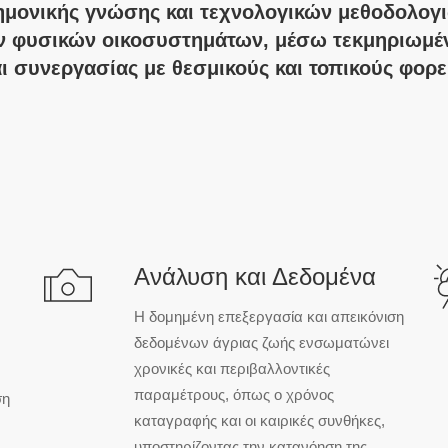
μονικής γνώσης και τεχνολογικών μεθοδολογ
των φυσικών οικοσυστημάτων, μέσω τεκμηριωμ
ι συνεργασίας με θεσμικούς και τοπικούς φορε
Ανάλυση και Δεδομένα
Η δομημένη επεξεργασία και απεικόνιση
δεδομένων άγριας ζωής ενσωματώνει
χρονικές και περιβαλλοντικές
παραμέτρους, όπως ο χρόνος
ση
καταγραφής και οι καιρικές συνθήκες,
υποστηρίζοντας την κατανόηση της