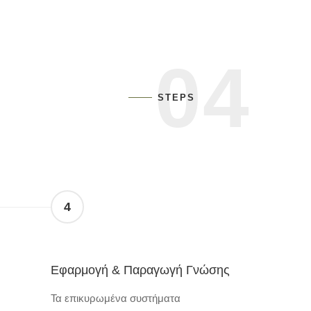
04
STEPS
4
η
Εφαρμογή & Παραγωγή Γνώσης
Τα επικυρωμένα συστήματα