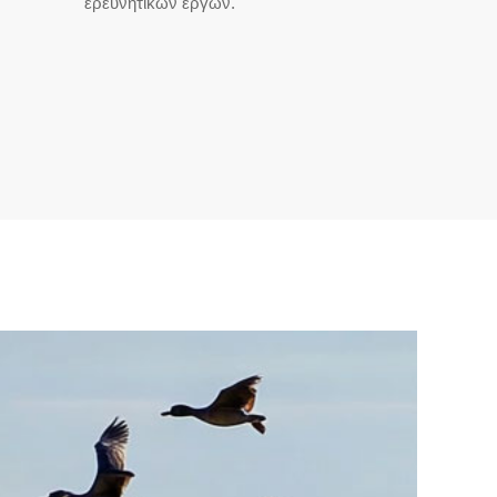
ερευνητικών έργων.