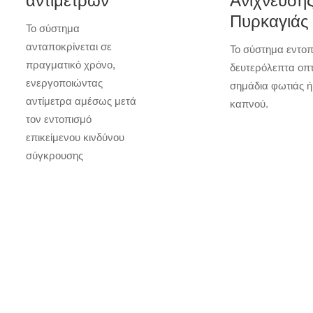
αντίμετρων
Ανίχνευση
Πυρκαγιάς
Το σύστημα
ανταποκρίνεται σε
Το σύστημα εντοπί
πραγματικό χρόνο,
δευτερόλεπτα οπτ
ενεργοποιώντας
σημάδια φωτιάς ή
αντίμετρα αμέσως μετά
καπνού.
τον εντοπισμό
επικείμενου κινδύνου
σύγκρουσης