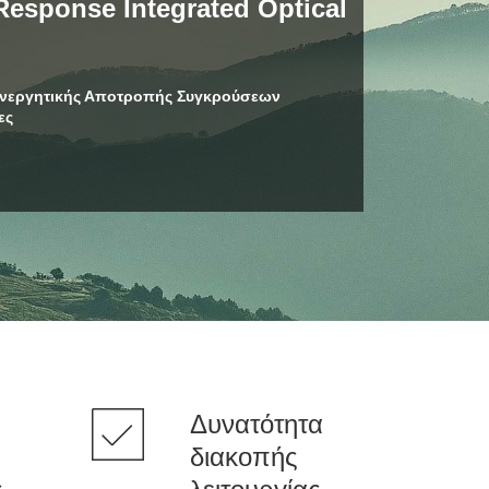
Response Integrated Optical
 Ενεργητικής Αποτροπής Συγκρούσεων
ες
Δυνατότητα
διακοπής