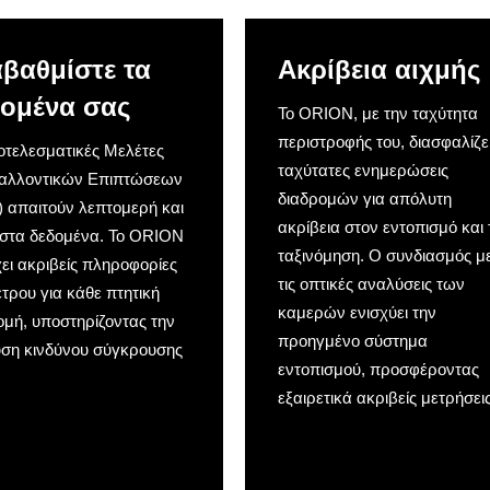
βαθμίστε τα
Ακρίβεια αιχμής
ομένα σας
Το ORION, με την ταχύτητα
περιστροφής του, διασφαλίζε
οτελεσματικές Μελέτες
ταχύτατες ενημερώσεις
αλλοντικών Επιπτώσεων
διαδρομών για απόλυτη
 απαιτούν λεπτομερή και
ακρίβεια στον εντοπισμό και 
ιστα δεδομένα. Το ORION
ταξινόμηση. Ο συνδιασμός μ
ει ακριβείς πληροφορίες
τις οπτικές αναλύσεις των
τρου για κάθε πτητική
καμερών ενισχύει την
ομή, υποστηρίζοντας την
προηγμένο σύστημα
ση κινδύνου σύγκρουσης
εντοπισμού, προσφέροντας
εξαιρετικά ακριβείς μετρήσει