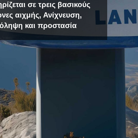
ηρίζεται σε τρεις βασικούς
ονες αιχμής, Ανίχνευση,
όληψη και προστασία