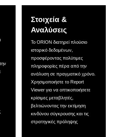
Στοιχεία &
Αναλύσεις
ι
Το ORION διατηρεί πλούσιο
ιστορικό δεδομένων,
προσφέροντας πολύτιμες
την
πληροφορίες πέρα από την
ε
ανάλυση σε πραγματικό χρόνο.
Χρησιμοποιήστε το Report
Viewer για να οπτικοποιήσετε
κρίσιμες μεταβλητές,
βελτιώνοντας την εκτίμηση
ς
κινδύνου σύγκρουσης και τις
στρατηγικές πρόληψης